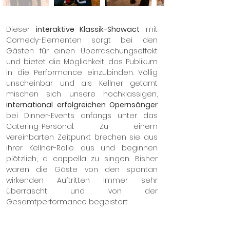
Dieser
interaktive Klassik-Showact
mit
Comedy-Elementen
sorgt bei den
Gästen für einen Überraschungseffekt
und bietet die Möglichkeit, das Publikum
in die Performance einzubinden. Völlig
unscheinbar und als Kellner getarnt
mischen sich unsere hochklassigen,
international erfolgreichen Opernsänger
bei Dinner-Events anfangs unter das
Catering-Personal. Zu einem
vereinbarten Zeitpunkt brechen sie aus
ihrer Kellner-Rolle aus und beginnen
plötzlich, a cappella zu singen. Bisher
waren die Gäste von den spontan
wirkenden Auftritten immer sehr
überrascht und von der
Gesamtperformance begeistert.