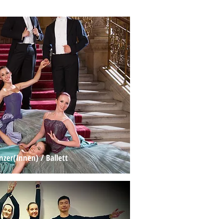
nzer(Innen) / Ballett