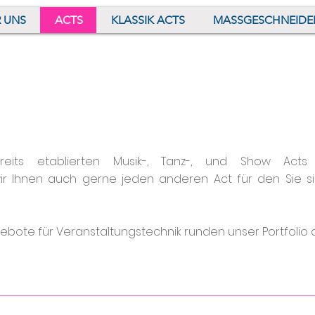
 UNS
ACTS
KLASSIK ACTS
MASSGESCHNEIDE
eits etablierten
Musik-
,
Tanz-
, und
Show Acts
wir Ihnen auch gerne jeden anderen Act für den Sie si
ebote für
Veranstaltungstechnik
runden unser Portfolio 