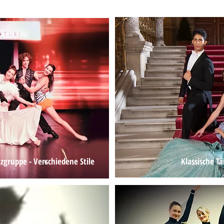
zgruppe - Verschiedene Stile
Klassische Tä