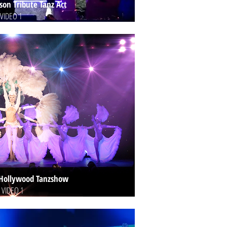
son Tribute Tanz Act
VIDEO 1
 Hollywood Tanzshow
VIDEO 1