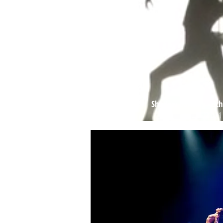
Shadow Dancing - Sch
VIDEO 1