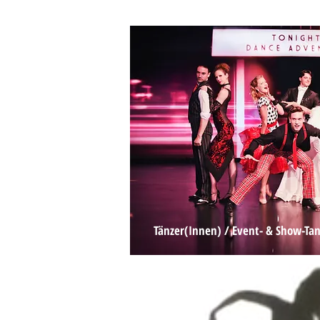
Tänzer(Innen) / Event- & Show-
Tan