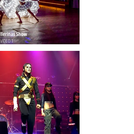
llerinas Show
VIDEO 1