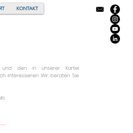
RT
KONTAKT
und den in unserer Kartei
ch interessieren. Wir beraten Sie
ab.